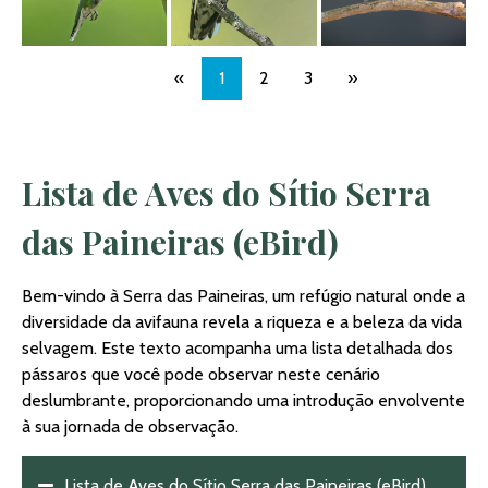
«
1
2
3
»
Lista de Aves do Sítio Serra
das Paineiras (eBird)
Bem-vindo à Serra das Paineiras, um refúgio natural onde a
diversidade da avifauna revela a riqueza e a beleza da vida
selvagem. Este texto acompanha uma lista detalhada dos
pássaros que você pode observar neste cenário
deslumbrante, proporcionando uma introdução envolvente
à sua jornada de observação.
Lista de Aves do Sítio Serra das Paineiras (eBird)