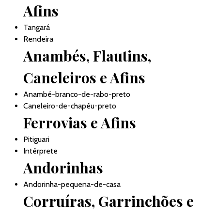
Afins
Tangará
Rendeira
Anambés, Flautins,
Caneleiros e Afins
Anambé-branco-de-rabo-preto
Caneleiro-de-chapéu-preto
Ferrovias e Afins
Pitiguari
Intérprete
Andorinhas
Andorinha-pequena-de-casa
Corruíras, Garrinchões e