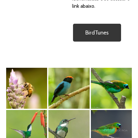
link abaixo.
BirdTunes