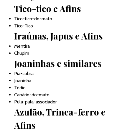
Tico-tico e Afins
Tico-tico-do-mato
Tico-Tico
Iraúnas, Japus e Afins
Mentira
Chupim
Joaninhas e similares
Pia-cobra
Joaninha
Tédio
Canário-do-mato
Pula-pula-associador
Azulão, Trinca-ferro e
Afins