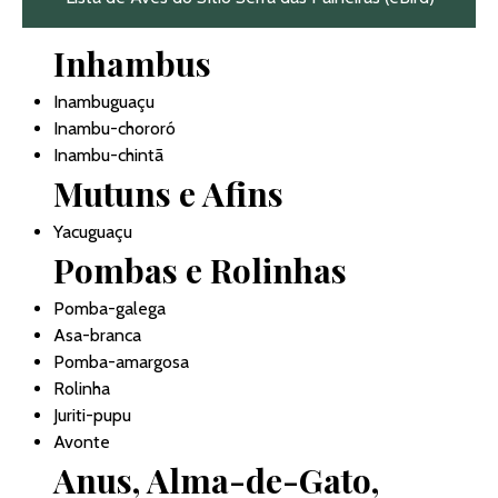
Inhambus
Inambuguaçu
Inambu-chororó
Inambu-chintã
Mutuns e Afins
Yacuguaçu
Pombas e Rolinhas
Pomba-galega
Asa-branca
Pomba-amargosa
Rolinha
Juriti-pupu
Avonte
Anus, Alma-de-Gato,