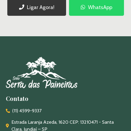
Ligar Agora!
WhatsApp
Contato
(11) 4599-9337
Estrada Laranja Azeda, 1620 CEP: 13210471 - Santa
Clara, Jundiaí – SP