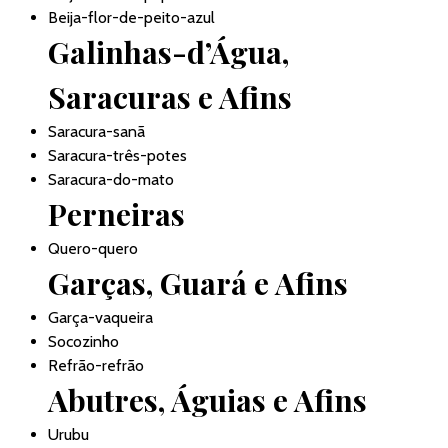
Beija-flor-de-peito-azul
Galinhas-d’Água,
Saracuras e Afins
Saracura-sanã
Saracura-três-potes
Saracura-do-mato
Perneiras
Quero-quero
Garças, Guará e Afins
Garça-vaqueira
Socozinho
Refrão-refrão
Abutres, Águias e Afins
Urubu