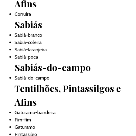
Afins
Corruíra
Sabiás
Sabiá-branco
Sabiá-coleira
Sabiá-laranjeira
Sabiá-poca
Sabiás-do-campo
Sabiá-do-campo
Tentilhões, Pintassilgos e
Afins
Gaturamo-bandeira
Fim-fim
Gaturamo
Pintassilgo