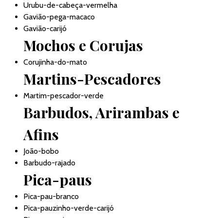
Urubu-de-cabeça-vermelha
Gavião-pega-macaco
Gavião-carijó
Mochos e Corujas
Corujinha-do-mato
Martins-Pescadores
Martim-pescador-verde
Barbudos, Arirambas e
Afins
João-bobo
Barbudo-rajado
Pica-paus
Pica-pau-branco
Pica-pauzinho-verde-carijó